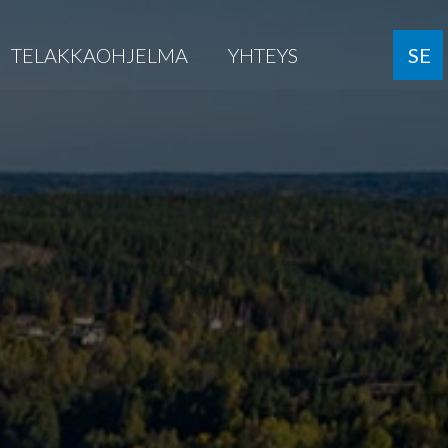
TELAKKAOHJELMA
YHTEYS
SE