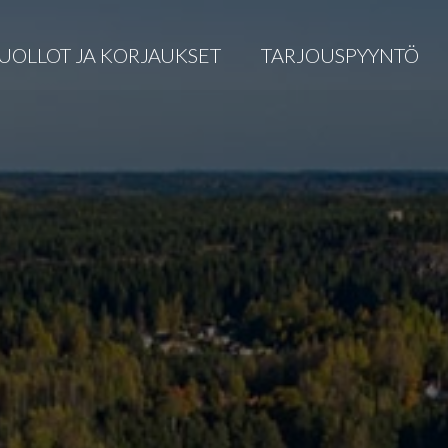
UOLLOT JA KORJAUKSET
TARJOUSPYYNTÖ