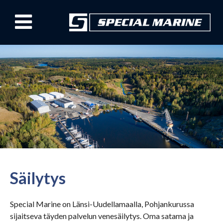
Säilytys
Special Marine on Länsi-Uudellamaalla, Pohjankurussa
sijaitseva täyden palvelun venesäilytys. Oma satama ja