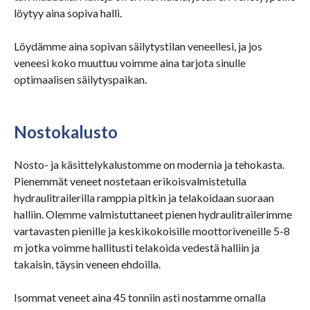
löytyy aina sopiva halli.
Löydämme aina sopivan säilytystilan veneellesi, ja jos
veneesi koko muuttuu voimme aina tarjota sinulle
optimaalisen säilytyspaikan.
Nostokalusto
Nosto- ja käsittelykalustomme on modernia ja tehokasta.
Pienemmät veneet nostetaan erikoisvalmistetulla
hydraulitrailerilla ramppia pitkin ja telakoidaan suoraan
halliin. Olemme valmistuttaneet pienen hydraulitrailerimme
vartavasten pienille ja keskikokoisille moottoriveneille 5-8
m jotka voimme hallitusti telakoida vedestä halliin ja
takaisin, täysin veneen ehdoilla.
Isommat veneet aina 45 tonniin asti nostamme omalla